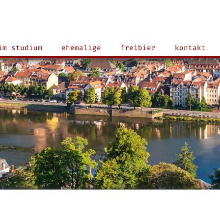
im studium
ehemalige
freibier
kontakt