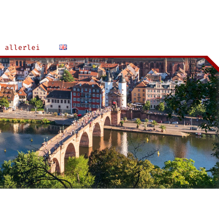
allerlei