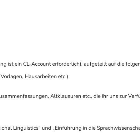
g ist ein CL-Account erforderlich), aufgeteilt auf die folge
 Vorlagen, Hausarbeiten etc.)
Zusammenfassungen, Altklausuren etc., die ihr uns zur Verf
onal Linguistics“ und „Einführung in die Sprachwissenscha